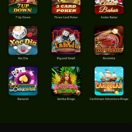
7 Up Down
Three Card Poker
Andar Bahar
Xoc Dia
Big and Small
Roulette
Baccarat
Samba Bingo
Caribbean Adventure Bingo