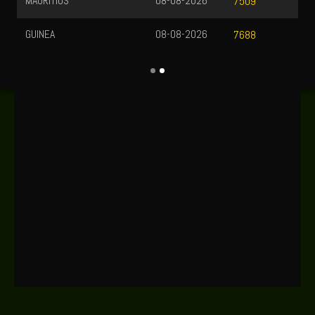
MAURITIUS
08-08-2026
7509
GUINEA
08-08-2026
7688