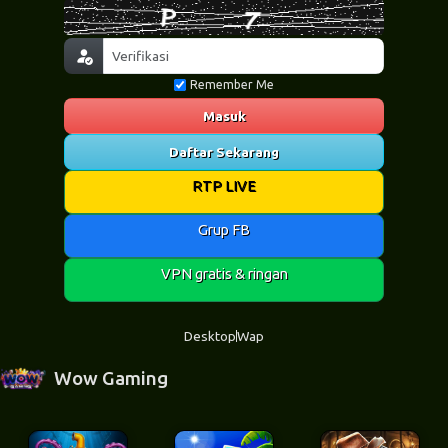
Remember Me
Masuk
Daftar Sekarang
RTP LIVE
Grup FB
VPN gratis & ringan
Desktop
Wap
Wow Gaming