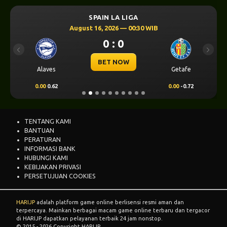
SPAIN LA LIGA
August 16, 2026 — 00:30 WIB
0 : 0
Previous
Next
BET NOW
Alaves
Getafe
0.00
0.62
0.00
-0.72
TENTANG KAMI
BANTUAN
PERATURAN
INFORMASI BANK
HUBUNGI KAMI
KEBIJAKAN PRIVASI
PERSETUJUAN COOKIES
HARIJP
adalah platform game online berlisensi resmi aman dan
terpercaya. Mainkan berbagai macam game online terbaru dan tergacor
di HARIJP dapatkan pelayanan terbaik 24 jam nonstop.
© 2015 - 2026 Copyright HARIJP.